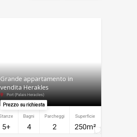
Grande appartamento in
vendita Herakles
Port (Palais Heracles)
Prezzo su richiesta
Stanze
Bagni
Parcheggi
Superficie
5+
4
2
250m²