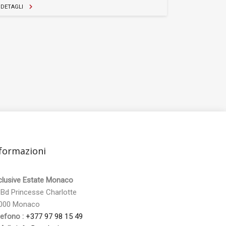
DETAGLI
formazioni
clusive Estate Monaco
 Bd Princesse Charlotte
000 Monaco
lefono :
+377 97 98 15 49