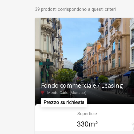
39 prodotti corrispondono a questi criteri
Fondo commerciale / Leasing
Monte-Carlo (Monaco)
Prezzo su richiesta
Superficie
330m²