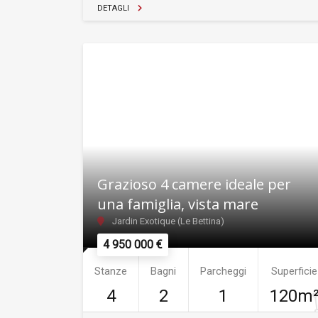
DETAGLI
Grazioso 4 camere ideale per
una famiglia, vista mare
Jardin Exotique (Le Bettina)
4 950 000 €
Stanze
Bagni
Parcheggi
Superficie
4
2
1
120m