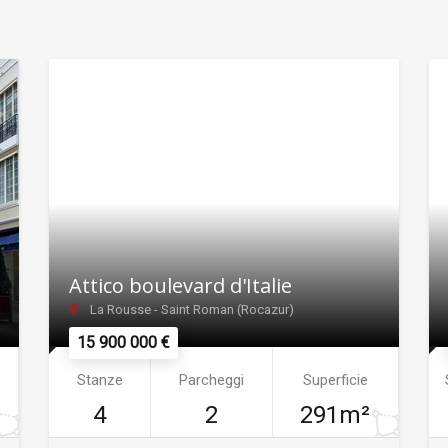
Attico boulevard d'Italie
La Rousse - Saint Roman (Rocazur)
15 900 000 €
Stanze
Parcheggi
Superficie
4
2
291m²