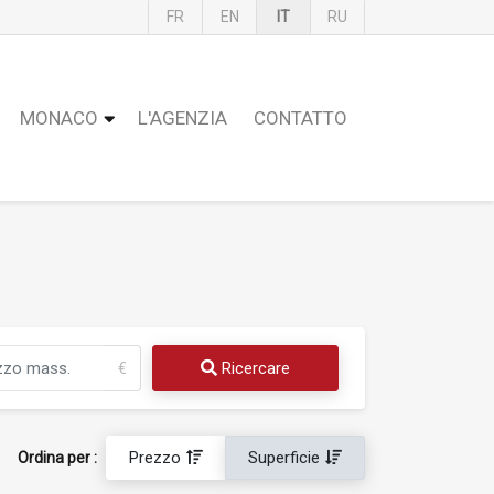
FR
EN
IT
RU
MONACO
L'AGENZIA
CONTATTO
Ricercare
€
Prezzo
Superficie
Ordina per :