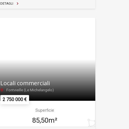
DETAGLI
Locali commerciali
Fontvieille (Le Michelangelo)
2 750 000 €
Superficie
85,50m²