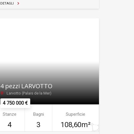
DETAGLI
4 pezzi LARVOTTO
Larvotto (Palais de la Mer)
4 750 000 €
Stanze
Bagni
Superficie
4
3
108,60m²