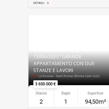
DETAGLI
MONTE CARLO SUN "LES
TERRASSES" GRANDE
APPARTAMENTO CON DUE
STANZE E LAVORI
La Rousse - Saint Roman (Monte Carlo Sun)
3 650 000 €
Stanze
Bagni
Superficie
2
1
94,50m²