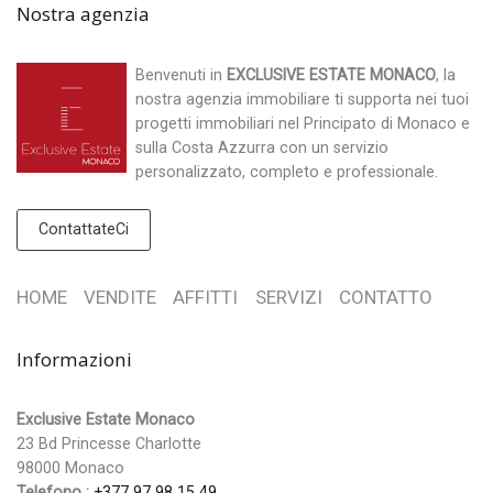
Nostra agenzia
Benvenuti in
EXCLUSIVE ESTATE MONACO
, la
nostra agenzia immobiliare ti supporta nei tuoi
progetti immobiliari nel Principato di Monaco e
sulla Costa Azzurra con un servizio
personalizzato, completo e professionale.
ContattateCi
HOME
VENDITE
AFFITTI
SERVIZI
CONTATTO
Informazioni
Exclusive Estate Monaco
23 Bd Princesse Charlotte
98000 Monaco
Telefono :
+377 97 98 15 49