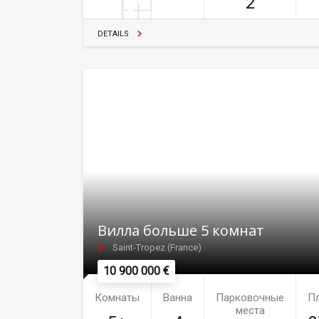
2
DETAILS
Виллa больше 5 комнат
Saint-Tropez (France)
10 900 000 €
Комнаты
Ванна
Парковочные
П
места