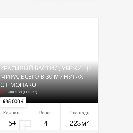
КРАСИВЫЙ БАСТИД, УБЕЖИЩЕ
МИРА, ВСЕГО В 30 МИНУТАХ
ОТ МОНАКО
Cantaron (France)
695 000 €
Комнаты
Ванна
Площадь
5+
4
223м²