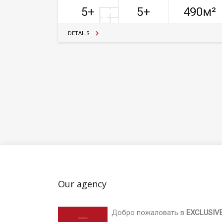
5+
5+
490м²
DETAILS
Our agency
Добро пожаловать в
EXCLUSIV