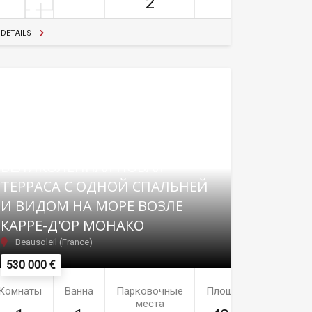
2
DETAILS
ВЕЛИКОЛЕПНАЯ НОВАЯ
ТЕРРАСА С ОДНОЙ СПАЛЬНЕЙ
И ВИДОМ НА МОРЕ ВОЗЛЕ
КАРРЕ-Д'ОР МОНАКО
Beausoleil (France)
530 000 €
Комнаты
Ванна
Парковочные
Площадь
места