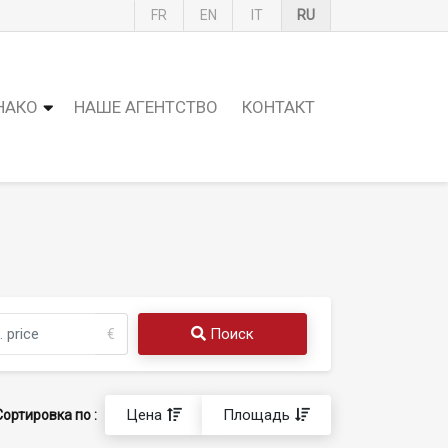
FR
EN
IT
RU
НАКО
НАШЕ АГЕНТСТВО
КОНТАКТ
Поиск
€
Цена
Площадь
Сортировка по :