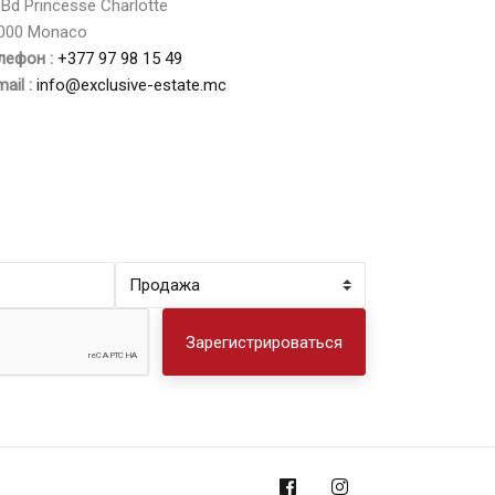
 Bd Princesse Charlotte
000 Monaco
лефон :
+377 97 98 15 49
ail :
info@exclusive-estate.mc
Зарегистрироваться