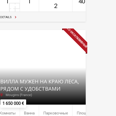
1
1
40м²
2
DETAILS
КО-ЭКСКЛЮЗИВНЫЙ
ВИЛЛА МУЖЕН НА КРАЮ ЛЕСА,
РЯДОМ С УДОБСТВАМИ
Mougins (France)
1 650 000 €
Комнаты
Ванна
Парковочные
Площадь