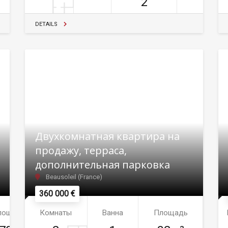
2
DETAILS
Двухкомнатная квартира на
продажу, терраса,
дополнительная парковка
Beausoleil (France)
360 000 €
лощадь
Комнаты
Ванна
Площадь