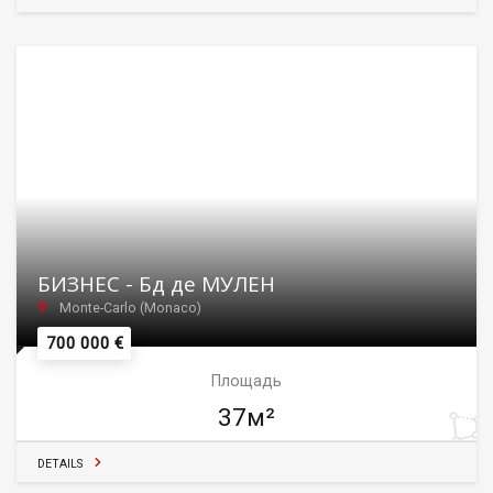
БИЗНЕС - Бд де МУЛЕН
Monte-Carlo (Monaco)
700 000 €
Площадь
37м²
DETAILS