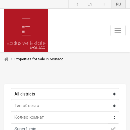
FR
EN
IT
RU
Properties for Sale in Monaco
м²