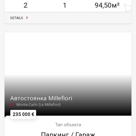
2
1
94,50м²
DETAILS
Автостоянка Millefiori
Monte-Carlo (Le Millefiori)
235 000 €
Тип объекта
Паркинг / Гараж