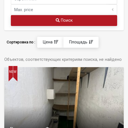
€
Поиск
Цена
Площадь
Сортировка по :
Объектов, соответствующих критериям поиска, не найдено
NEW