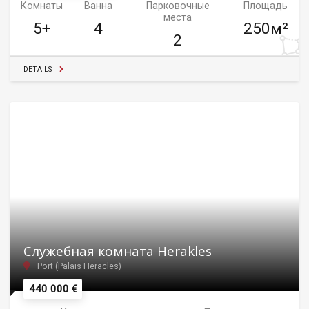
Комнаты
Ванна
Парковочные
Площадь
места
5+
4
250м²
2
DETAILS
Служебная комната Herakles
Port (Palais Heracles)
440 000 €