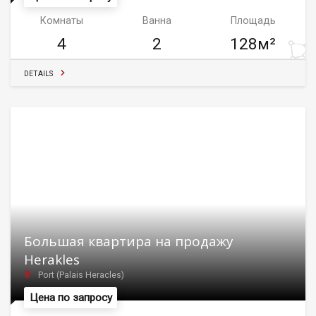
Комнаты
Ванна
Площадь
4
2
128м²
DETAILS
Большая квартира на продажу
Herakles
Port (Palais Heracles)
Цена по запросу