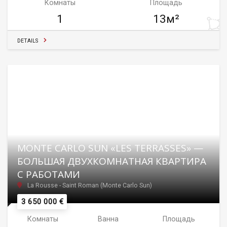
Комнаты
Площадь
1
13м²
DETAILS
MONTE CARLO SUN «LES TERRASSES» —
БОЛЬШАЯ ДВУХКОМНАТНАЯ КВАРТИРА
С РАБОТАМИ
La Rousse - Saint Roman (Monte Carlo Sun)
3 650 000 €
Комнаты
Ванна
Площадь