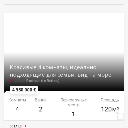
Красивые 4 комнаты, идеально
подходящие для семьи, вид на море
Jardin Exotique (Le Bettina)
4 950 000 €
Комнаты
Ванна
Парковочные
Площадь
места
4
2
120м²
1
DETAILS