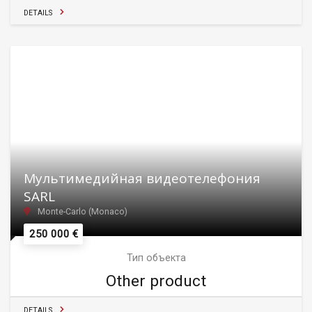
DETAILS
Мультимедийная видеотелефония
SARL
Monte-Carlo (Monaco)
250 000 €
Тип объекта
Other product
DETAILS