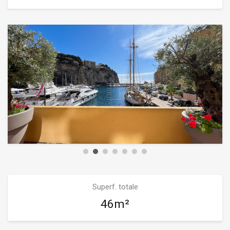
Superf. totale
46m²