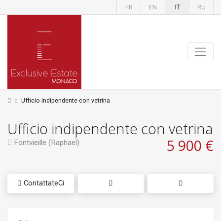
FR
EN
IT
RU
Ufficio indipendente con vetrina
Ufficio indipendente con vetrina
5 900 €
Fontvieille (Raphael)
ContattateCi