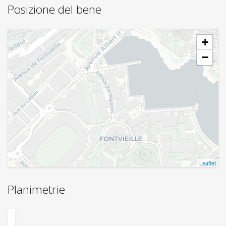
Posizione del bene
+
−
Leaflet
Planimetrie