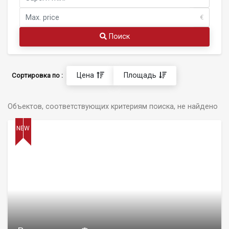
€
Поиск
Цена
Площадь
Сортировка по :
Объектов, соответствующих критериям поиска, не найдено
NEW