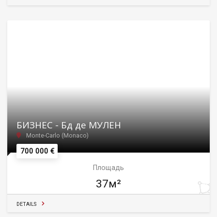
БИЗНЕС - Бд де МУЛЕН
Monte-Carlo (Monaco)
700 000 €
Площадь
37м²
DETAILS