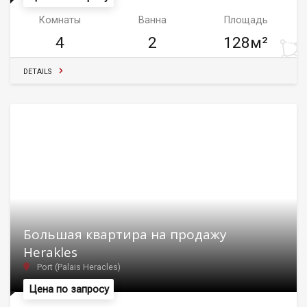
Комнаты
Ванна
Площадь
4
2
128м²
DETAILS
Большая квартира на продажу
Herakles
Port (Palais Heracles)
Цена по запросу