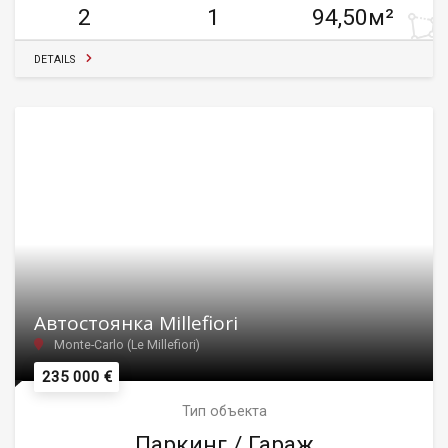
2
1
94,50м²
DETAILS
Автостоянка Millefiori
Monte-Carlo (Le Millefiori)
235 000 €
Тип объекта
Паркинг / Гараж