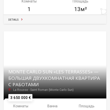
Комнаты
Площадь
1
13м²
DETAILS
MONTE CARLO SUN «LES TERRASSES» —
БОЛЬШАЯ ДВУХКОМНАТНАЯ КВАРТИРА
С РАБОТАМИ
La Rousse - Saint Roman (Monte Carlo Sun)
3 650 000 €
Комнаты
Ванна
Площадь