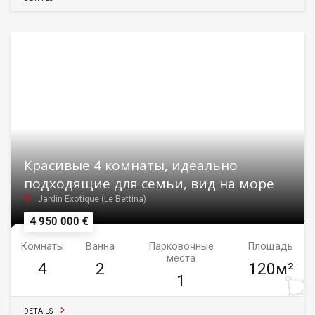
Красивые 4 комнаты, идеально
подходящие для семьи, вид на море
Jardin Exotique (Le Bettina)
4 950 000 €
Комнаты
Ванна
Парковочные
Площадь
места
4
2
120м²
1
DETAILS