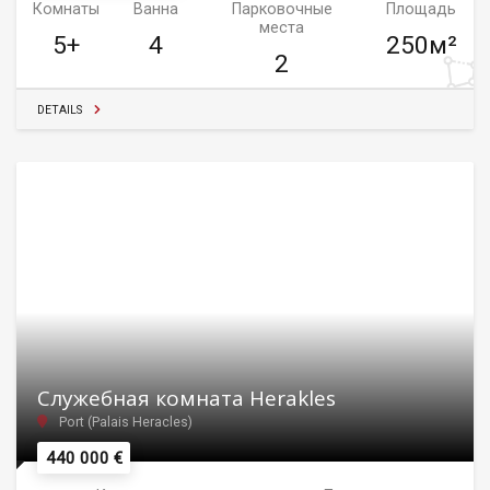
Комнаты
Ванна
Парковочные
Площадь
места
5+
4
250м²
2
DETAILS
Служебная комната Herakles
Port (Palais Heracles)
440 000 €