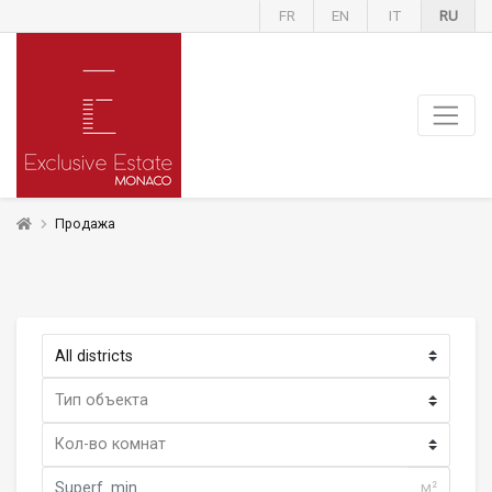
FR
EN
IT
RU
Продажа
м²