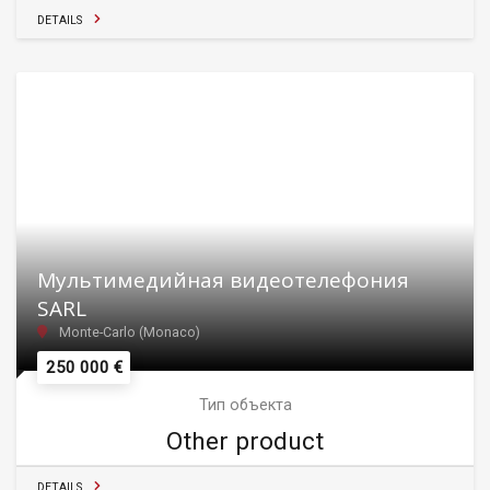
DETAILS
Мультимедийная видеотелефония
SARL
Monte-Carlo (Monaco)
250 000 €
Тип объекта
Other product
DETAILS